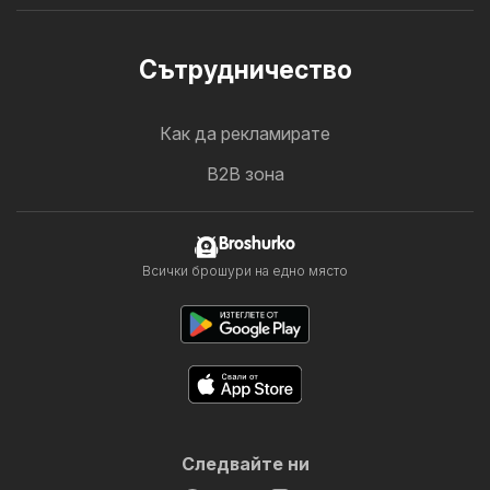
Cътрудничество
Как да рекламирате
B2B зона
Broshurko
Всички брошури на едно място
Следвайте ни