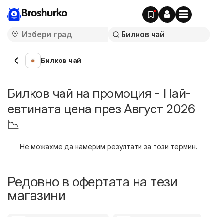
Broshurko
Билков чай
Билков чай на промоция - Най-
евтината цена през Август 2026
📉
Не можахме да намерим резултати за този термин.
Редовно в офертата на тези
магазини