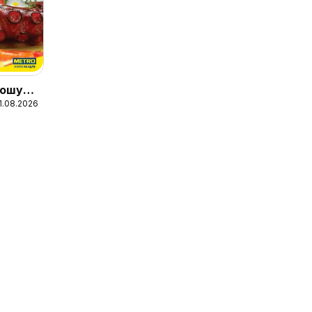
ошура
31.08.2026
ни