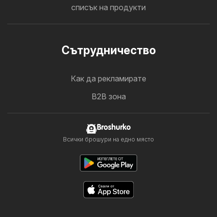
списък на продукти
Cътрудничество
Как да рекламирате
B2B зона
Broshurko
Всички брошури на едно място