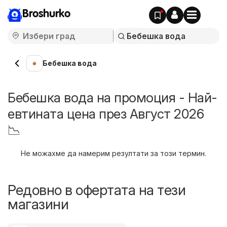
Broshurko
Бебешка вода
Бебешка вода на промоция - Най-
евтината цена през Август 2026
📉
Не можахме да намерим резултати за този термин.
Редовно в офертата на тези
магазини