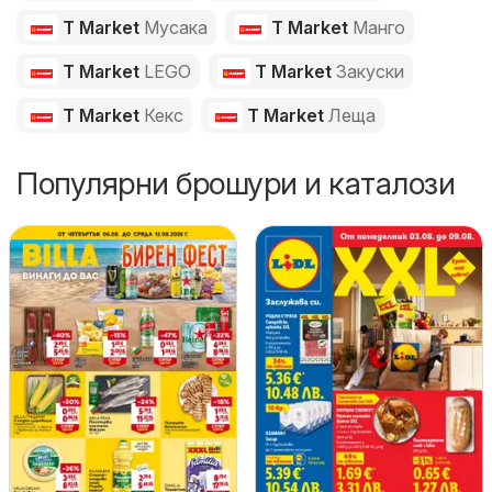
T Market
Мусака
T Market
Манго
T Market
LEGO
T Market
Закуски
T Market
Кекс
T Market
Леща
Популярни брошури и каталози