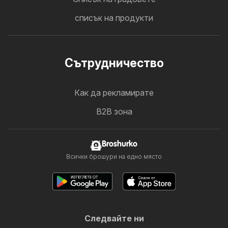
списък на продукти
Cътрудничество
Как да рекламирате
B2B зона
Broshurko
Всички брошури на едно място
Следвайте ни