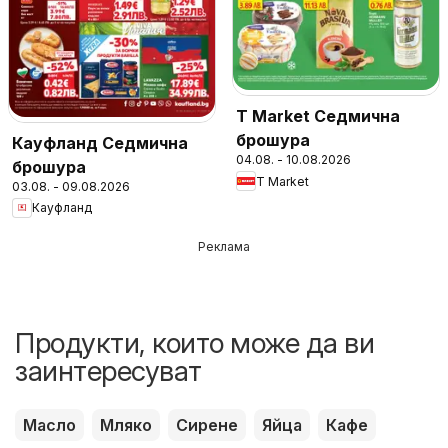
T Market Седмична
брошура
Кауфланд Седмична
04.08. - 10.08.2026
брошура
T Market
03.08. - 09.08.2026
Кауфланд
Реклама
Продукти, които може да ви
заинтересуват
Масло
Мляко
Сирене
Яйца
Кафе