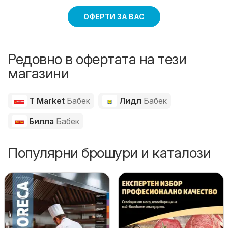
ОФЕРТИ ЗА ВАС
Редовно в офертата на тези
магазини
T Market
Бабек
Лидл
Бабек
Билла
Бабек
Популярни брошури и каталози