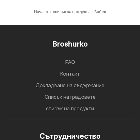
Начало
списък на продукти
Бабек
Broshurko
FAQ
Контакт
Докладване на съдържание
Cписък на градовете
списък на продукти
Cътрудничество