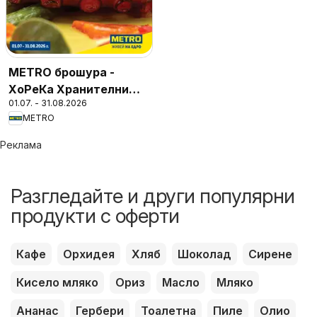
METRO брошура -
ХоРеКа Хранителни
01.07. - 31.08.2026
стоки
METRO
Реклама
Разгледайте и други популярни
продукти с оферти
Кафе
Орхидея
Хляб
Шоколад
Сирене
Кисело мляко
Ориз
Масло
Мляко
Ананас
Гербери
Тоалетна
Пиле
Олио