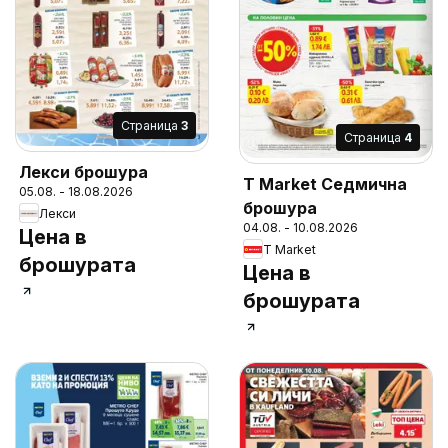
Cтраница
3
Cтраница
4
Лекси брошура
T Market Седмична
05.08. - 18.08.2026
брошура
Лекси
04.08. - 10.08.2026
Цена в
T Market
брошурата
Цена в
брошурата