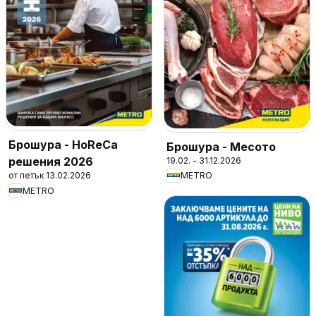
Брошура - HoReCa
Брошура - Месото
решения 2026
19.02. - 31.12.2026
от петък 13.02.2026
METRO
METRO