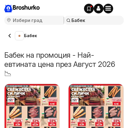
Broshurko
Бабек
Бабек на промоция - Най-
евтината цена през Август 2026
📉