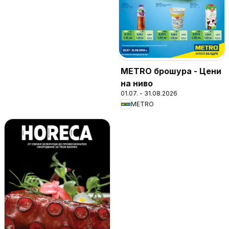
METRO брошура - Цени
на ниво
01.07. - 31.08.2026
METRO