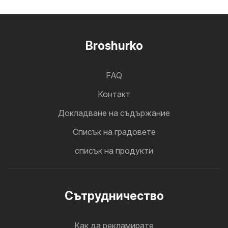
Broshurko
FAQ
Контакт
Докладване на съдържание
Cписък на градовете
списък на продукти
Cътрудничество
Как да рекламирате