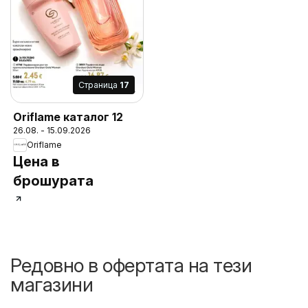
Cтраница
17
Oriflame каталог 12
26.08. - 15.09.2026
Oriflame
Цена в
брошурата
Редовно в офертата на тези
магазини