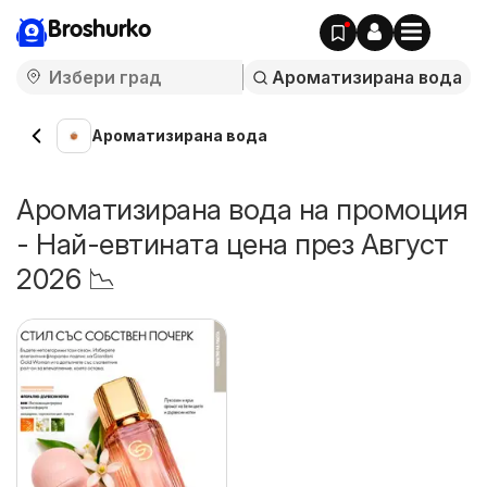
Broshurko
Ароматизирана вода
Ароматизирана вода на промоция
- Най-евтината цена през Август
2026 📉