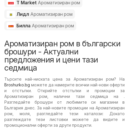
T Market
Ароматизиран ром
Лидл
Ароматизиран ром
Билла
Ароматизиран ром
Ароматизиран ром в български
брошури - Актуални
предложения и цени тази
седмица
Търсите най-ниската цена за Ароматизиран ром? На
Broshurko.bg
можете да намерите всички най-нови оферти
и отстъпки. Открийте отстъпки и промоции за
Ароматизиран ром, налични тази седмица на .
Разгледайте брошури от любимите си магазини в
България днес. За най-новите промоции на Ароматизиран
ром, моля, разгледайте тези каталози: Докато
разглеждате тези листовки можете да видите и
промоционални оферти за други продукти.