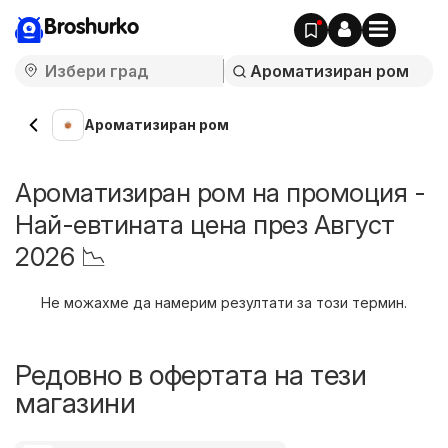
Broshurko
Ароматизиран ром
Ароматизиран ром на промоция -
Най-евтината цена през Август
2026 📉
Не можахме да намерим резултати за този термин.
Редовно в офертата на тези
магазини