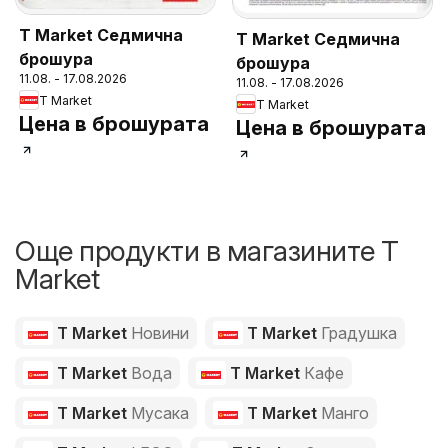
T Market Седмична
T Market Седмична
брошура
брошура
11.08. - 17.08.2026
11.08. - 17.08.2026
T Market
T Market
Цена в брошурата
Цена в брошурата
Още продукти в магазините T
Market
T Market
Новини
T Market
Градушка
T Market
Вода
T Market
Кафе
T Market
Мусака
T Market
Манго