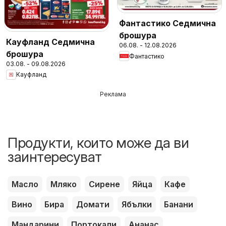
Фантастико Седмична
брошура
Кауфланд Седмична
06.08. - 12.08.2026
брошура
Фантастико
03.08. - 09.08.2026
Кауфланд
Реклама
Продукти, които може да ви
заинтересуват
Масло
Мляко
Сирене
Яйца
Кафе
Вино
Бира
Домати
Ябълки
Банани
Мандарини
Портокали
Ананас