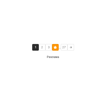
...
1
2
3
27
Реклама