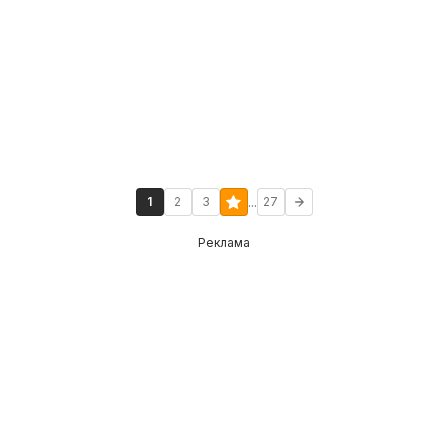
...
1
2
3
27
Реклама