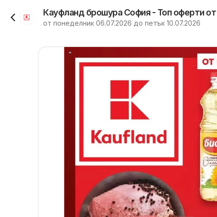
Кауфланд брошура София - Топ оферти от
от понеделник 06.07.2026 до петък 10.07.2026