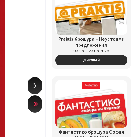
Praktis брошура - Неустоими
предложения
03.08. - 23.08.2026
Дисплей
Фантастико брошура София