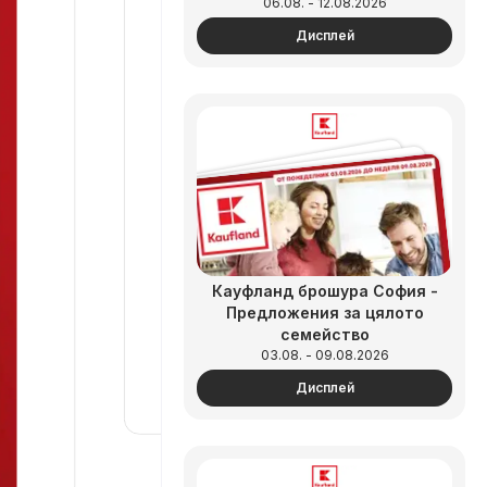
06.08. - 12.08.2026
Дисплей
Кауфланд брошура София -
Предложения за цялото
семейство
03.08. - 09.08.2026
Дисплей