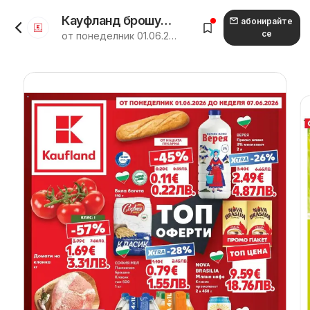
Кауфланд брошура София - Топ оферти от 01.06.2026
абонирайте
се
от понеделник 01.06.2026 до неделя 07.06.2026