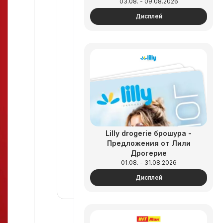
03.08. - 09.08.2026
Дисплей
Lilly drogerie брошура -
Предложения от Лили
Дрогерие
01.08. - 31.08.2026
Дисплей