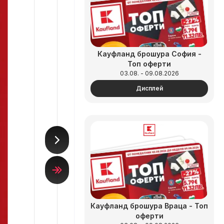
Кауфланд брошура София -
Топ оферти
03.08. - 09.08.2026
Дисплей
Кауфланд брошура Враца - Топ
оферти