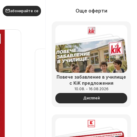
Още оферти
абонирайте се
Повече забавление в училище
с KiK предложения
10.08. - 16.08.2026
Дисплей