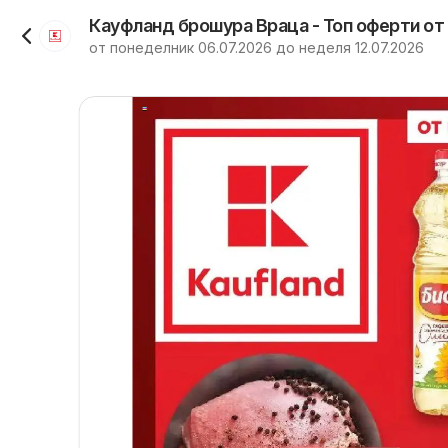
Кауфланд брошура Враца - Топ оферти от
от понеделник 06.07.2026 до неделя 12.07.2026