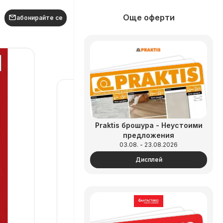
Още оферти
абонирайте се
Praktis брошура - Неустоими
предложения
03.08. - 23.08.2026
Дисплей