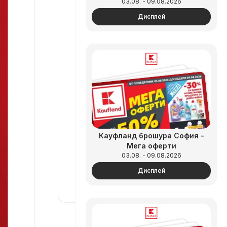
03.08. - 09.08.2026
Дисплей
Кауфланд брошура София -
Мега оферти
03.08. - 09.08.2026
Дисплей