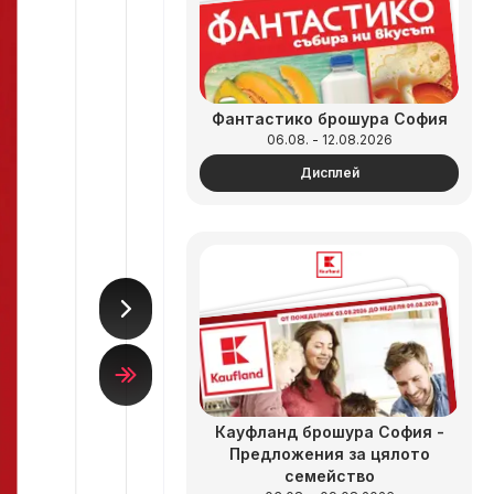
Фантастико брошура София
06.08. - 12.08.2026
Дисплей
Кауфланд брошура София -
Предложения за цялото
семейство