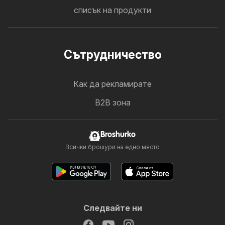
списък на продукти
Cътрудничество
Как да рекламирате
B2B зона
Broshurko
Всички брошури на едно място
Следвайте ни