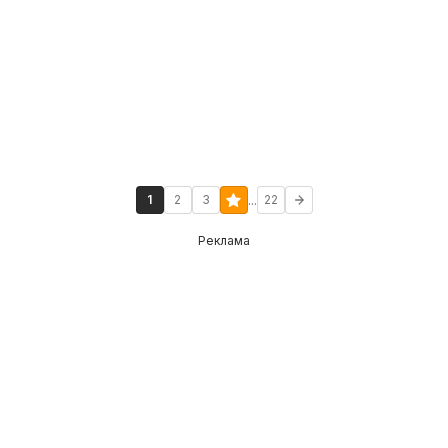
...
1
2
3
22
Реклама