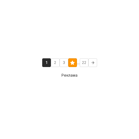
...
1
2
3
22
Реклама