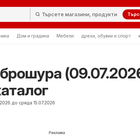
Търс
ника
Дом и градина
Мебели
дрехи, обувки и спорт
брошура (09.07.202
каталог
2026 до сряда 15.07.2026
Реклама