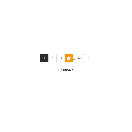
...
1
2
3
49
Реклама