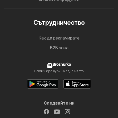
Cътрудничество
Как да рекламирате
B2B зона
Broshurko
Всички брошури на едно място
Следвайте ни